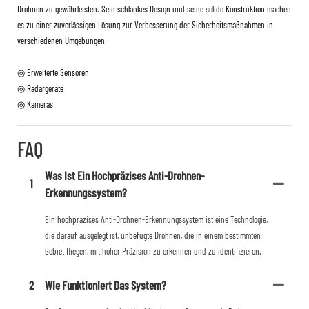
Drohnen zu gewährleisten. Sein schlankes Design und seine solide Konstruktion machen
es zu einer zuverlässigen Lösung zur Verbesserung der Sicherheitsmaßnahmen in
verschiedenen Umgebungen.
◎ Erweiterte Sensoren
◎ Radargeräte
◎ Kameras
FAQ
Was Ist Ein Hochpräzises Anti-Drohnen-
1
Erkennungssystem?
Ein hochpräzises Anti-Drohnen-Erkennungssystem ist eine Technologie,
die darauf ausgelegt ist, unbefugte Drohnen, die in einem bestimmten
Gebiet fliegen, mit hoher Präzision zu erkennen und zu identifizieren.
2
Wie Funktioniert Das System?