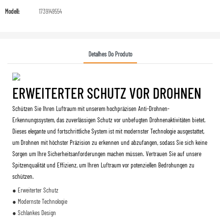
Modell:
1739149554
Detalhes Do Produto
ERWEITERTER SCHUTZ VOR DROHNEN
Schützen Sie Ihren Luftraum mit unserem hochpräzisen Anti-Drohnen-
Erkennungssystem, das zuverlässigen Schutz vor unbefugten Drohnenaktivitäten bietet.
Dieses elegante und fortschrittliche System ist mit modernster Technologie ausgestattet,
um Drohnen mit höchster Präzision zu erkennen und abzufangen, sodass Sie sich keine
Sorgen um Ihre Sicherheitsanforderungen machen müssen. Vertrauen Sie auf unsere
Spitzenqualität und Effizienz, um Ihren Luftraum vor potenziellen Bedrohungen zu
schützen.
● Erweiterter Schutz
● Modernste Technologie
● Schlankes Design