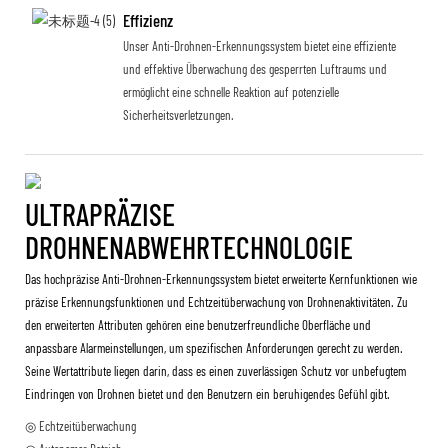
Effizienz
Unser Anti-Drohnen-Erkennungssystem bietet eine effiziente
und effektive Überwachung des gesperrten Luftraums und
ermöglicht eine schnelle Reaktion auf potenzielle
Sicherheitsverletzungen.
ULTRAPRÄZISE
DROHNENABWEHRTECHNOLOGIE
Das hochpräzise Anti-Drohnen-Erkennungssystem bietet erweiterte Kernfunktionen wie
präzise Erkennungsfunktionen und Echtzeitüberwachung von Drohnenaktivitäten. Zu
den erweiterten Attributen gehören eine benutzerfreundliche Oberfläche und
anpassbare Alarmeinstellungen, um spezifischen Anforderungen gerecht zu werden.
Seine Wertattribute liegen darin, dass es einen zuverlässigen Schutz vor unbefugtem
Eindringen von Drohnen bietet und den Benutzern ein beruhigendes Gefühl gibt.
◎ Echtzeitüberwachung