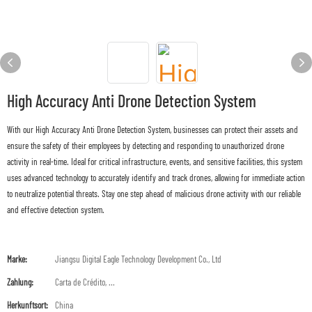
High Accuracy Anti Drone Detection System
With our High Accuracy Anti Drone Detection System, businesses can protect their assets and
ensure the safety of their employees by detecting and responding to unauthorized drone
activity in real-time. Ideal for critical infrastructure, events, and sensitive facilities, this system
uses advanced technology to accurately identify and track drones, allowing for immediate action
to neutralize potential threats. Stay one step ahead of malicious drone activity with our reliable
and effective detection system.
Marke:
Jiangsu Digital Eagle Technology Development Co., Ltd
Zahlung:
Carta de Crédito, ...
Herkunftsort:
China