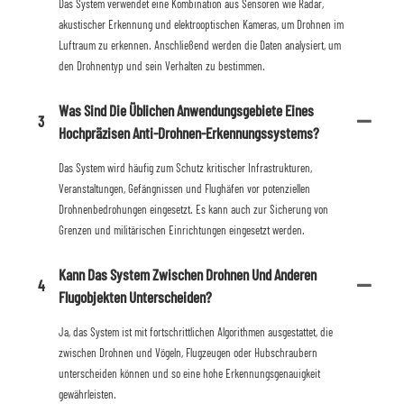
Das System verwendet eine Kombination aus Sensoren wie Radar,
akustischer Erkennung und elektrooptischen Kameras, um Drohnen im
Luftraum zu erkennen. Anschließend werden die Daten analysiert, um
den Drohnentyp und sein Verhalten zu bestimmen.
Was Sind Die Üblichen Anwendungsgebiete Eines
3
Hochpräzisen Anti-Drohnen-Erkennungssystems?
Das System wird häufig zum Schutz kritischer Infrastrukturen,
Veranstaltungen, Gefängnissen und Flughäfen vor potenziellen
Drohnenbedrohungen eingesetzt. Es kann auch zur Sicherung von
Grenzen und militärischen Einrichtungen eingesetzt werden.
Kann Das System Zwischen Drohnen Und Anderen
4
Flugobjekten Unterscheiden?
Ja, das System ist mit fortschrittlichen Algorithmen ausgestattet, die
zwischen Drohnen und Vögeln, Flugzeugen oder Hubschraubern
unterscheiden können und so eine hohe Erkennungsgenauigkeit
gewährleisten.