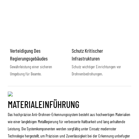
Verteidigung Des
Schutz Kritischer
Regierungsgebäudes
Infrastrukturen
Gewährleistung einer sicheren
Schutz wichtiger Einrichtungen vor
Umgebung für Beamte.
Drohnenbedrohungen.
MATERIALEINFÜHRUNG
Das hochpräzise Anti-Drohnen-Erkennungssystem besteht aus hochwertigen Materialien
wie einer langlebigen Metalllegierung für verbesserte Haltbarkeit und lang anhaltende
Leistung. Die Systemkomponenten werden sorgfältig unter Einsatz modernster
Technologie hergestellt, um Präzision und Zuverlässigkeit bei der Erkennung unbefugter