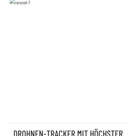
DROHNEN-TRACKER MIT HÖCHSTER