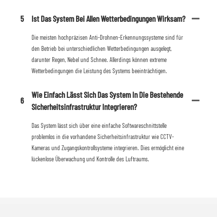
5
Ist Das System Bei Allen Wetterbedingungen Wirksam?
Die meisten hochpräzisen Anti-Drohnen-Erkennungssysteme sind für
den Betrieb bei unterschiedlichen Wetterbedingungen ausgelegt,
darunter Regen, Nebel und Schnee. Allerdings können extreme
Wetterbedingungen die Leistung des Systems beeinträchtigen.
Wie Einfach Lässt Sich Das System In Die Bestehende
6
Sicherheitsinfrastruktur Integrieren?
Das System lässt sich über eine einfache Softwareschnittstelle
problemlos in die vorhandene Sicherheitsinfrastruktur wie CCTV-
Kameras und Zugangskontrollsysteme integrieren. Dies ermöglicht eine
lückenlose Überwachung und Kontrolle des Luftraums.