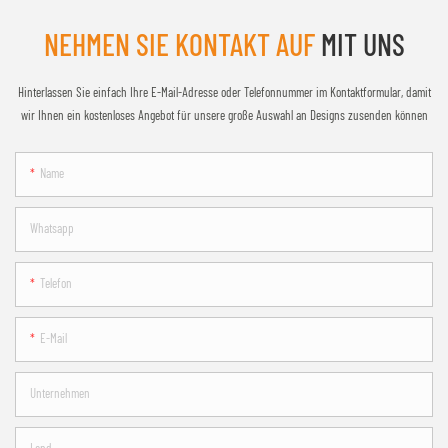
NEHMEN SIE KONTAKT AUF
MIT UNS
Hinterlassen Sie einfach Ihre E-Mail-Adresse oder Telefonnummer im Kontaktformular, damit
wir Ihnen ein kostenloses Angebot für unsere große Auswahl an Designs zusenden können
Name
Whatsapp
Telefon
E-Mail
Unternehmen
Land