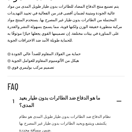
يتم تصنيع منتج الدفاع المضاد للطائرات بدون طيار طويل المدى من مواد
عالية الجودة ومتينة لضمان أقصى قدر من الفعالية في تحييد التهديدات
المحتملة من الطائرات بدون طيار غير المصرح بها. يستخدم المنتج مواد
مركبة متطورة خفيفة الوزن ولكنها قوية، مما يسمح بسهولة النشر والقدرة
على المناورة في بيئات مختلفة. إن تصميمها القوي يجعلها خيارًا موثوقًا به
للحماية طويلة الأمد ضد الاختراقات الجوية.
◎ حماية من الفولاذ المقاوم للصدأ عالي الجودة
◎ هيكل من الألومنيوم المقاوم للعوامل الجوية
◎ تصميم مركب بوليمري قوي
FAQ
ما هو الدفاع ضد الطائرات بدون طيار بعيد
1
المدى؟
نظام الدفاع ضد الطائرات بدون طيار طويل المدى هو نظام
يكتشف ويتتبع ويحيد الطائرات بدون طيار غير المصرح بها
ضمن مسافة محددة.