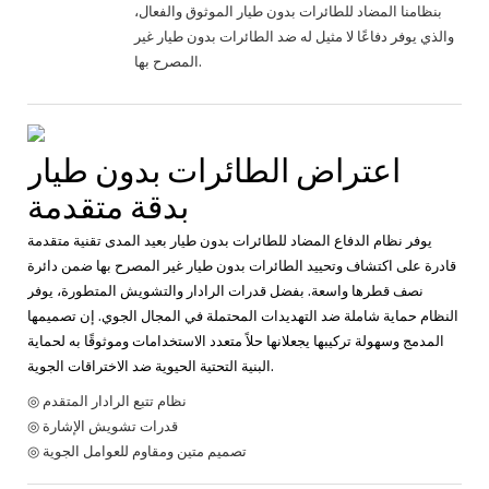
بنظامنا المضاد للطائرات بدون طيار الموثوق والفعال،
والذي يوفر دفاعًا لا مثيل له ضد الطائرات بدون طيار غير
المصرح بها.
اعتراض الطائرات بدون طيار
بدقة متقدمة
يوفر نظام الدفاع المضاد للطائرات بدون طيار بعيد المدى تقنية متقدمة
قادرة على اكتشاف وتحييد الطائرات بدون طيار غير المصرح بها ضمن دائرة
نصف قطرها واسعة. بفضل قدرات الرادار والتشويش المتطورة، يوفر
النظام حماية شاملة ضد التهديدات المحتملة في المجال الجوي. إن تصميمها
المدمج وسهولة تركيبها يجعلانها حلاً متعدد الاستخدامات وموثوقًا به لحماية
البنية التحتية الحيوية ضد الاختراقات الجوية.
◎ نظام تتبع الرادار المتقدم
◎ قدرات تشويش الإشارة
◎ تصميم متين ومقاوم للعوامل الجوية