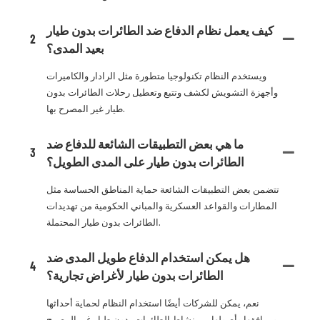
كيف يعمل نظام الدفاع ضد الطائرات بدون طيار
2
بعيد المدى؟
ويستخدم النظام تكنولوجيا متطورة مثل الرادار والكاميرات
وأجهزة التشويش لكشف وتتبع وتعطيل رحلات الطائرات بدون
طيار غير المصرح بها.
ما هي بعض التطبيقات الشائعة للدفاع ضد
3
الطائرات بدون طيار على المدى الطويل؟
تتضمن بعض التطبيقات الشائعة حماية المناطق الحساسة مثل
المطارات والقواعد العسكرية والمباني الحكومية من تهديدات
الطائرات بدون طيار المحتملة.
هل يمكن استخدام الدفاع طويل المدى ضد
4
الطائرات بدون طيار لأغراض تجارية؟
نعم، يمكن للشركات أيضًا استخدام النظام لحماية أحداثها
ومرافقها وأصولها من نشاط الطائرات بدون طيار غير المصرح