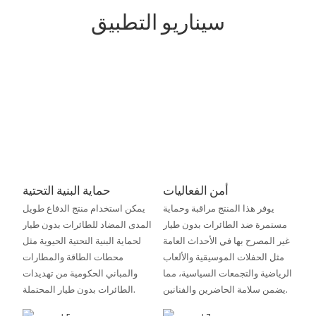
سيناريو التطبيق
أمن الفعاليات
حماية البنية التحتية
يوفر هذا المنتج مراقبة وحماية
يمكن استخدام منتج الدفاع طويل
مستمرة ضد الطائرات بدون طيار
المدى المضاد للطائرات بدون طيار
غير المصرح بها في الأحداث العامة
لحماية البنية التحتية الحيوية مثل
مثل الحفلات الموسيقية والألعاب
محطات الطاقة والمطارات
الرياضية والتجمعات السياسية، مما
والمباني الحكومية من تهديدات
يضمن سلامة الحاضرين والفنانين.
الطائرات بدون طيار المحتملة.