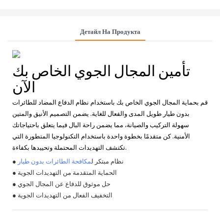
Детайл На Продукта
تأمين المجال الجوي الخاص بك
الآن
قم بحماية المجال الجوي الخاص بك باستخدام نظام الدفاع المضاد للطائرات
بدون طيار طويل المدى والفعال للغاية. يضمن التصميم الأنيق والمتين
سهولة التركيب والصيانة، مما يضمن راحة البال فيما يتعلق باحتياجاتك
الأمنية. كن متقدمًا بخطوة واحدة باستخدام التكنولوجيا المتطورة التي
تكتشف التهديدات المحتملة وتحييدها بكفاءة.
● نظام مبتكر ل
مكافحة الطائرات بدون طيار
● الحماية المتقدمة من التهديدات الجوية
● حل موثوق للدفاع عن المجال الجوي
● التخفيف الفعال من التهديدات الجوية