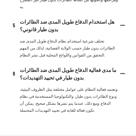
به.
هل استخدام الدفاع طويل المدى ضد الطائرات
5
بدون طيار قانوني؟
تختلف شرعية استخدام نظام الدفاع طويل المدى ضد
الطائرات بدون طيار حسب الولاية القضائية، لذلك من المهم
التحقق من القوانين واللوائح المحلية قبل نشر النظام.
ما مدى فعالية الدفاع طويل المدى ضد الطائرات
6
بدون طيار في تحييد التهديدات؟
وتعتمد فعالية النظام على عوامل مختلفة مثل الظروف البيئية،
ونوع الطائرات بدون طيار، والتكنولوجيا المستخدمة في نظام
الدفاع. ومع ذلك، عندما يتم نشرها بشكل صحيح، يمكن أن
تكون فعالة للغاية في تحييد التهديدات المحتملة.