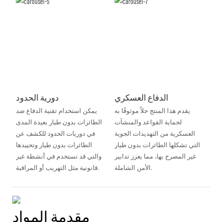
الدفاع العسكري
دورية الحدود
يقدم هذا المنتج حلاً موثوقًا به
يمكن استخدام تقنية الدفاع ضد
لحماية القواعد والمنشآت
الطائرات بدون طيار بعيدة المدى
العسكرية من التهديدات الجوية
في دوريات الحدود للكشف عن
التي تشكلها الطائرات بدون طيار
الطائرات بدون طيار وتحييدها
غير المصرح بها، مما يعزز تدابير
والتي قد تستخدم في أنشطة غير
الأمن الشاملة.
قانونية مثل التهريب أو المراقبة.
مقدمة المواد