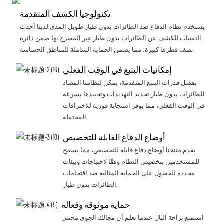
تكنولوجيا الكشف المتقدمة
يستخدم نظام الدفاع ضد الطائرات بدون طيار طويل المدى لدينا أحدث
التقنيات للكشف عن الطائرات بدون طيار غير المصرح بها ضمن دائرة
نصف قطرها كبيرة، مما يضمن الحماية الشاملة للمناطق الحساسة.
إمكانيات التتبع في الوقت الفعلي
بفضل قدرات التتبع المتقدمة، يمكن لنظامنا المضاد
للطائرات بدون طيار تحديد التهديدات وتحييدها بسرعة
في الوقت الفعلي، مما يوفر استجابة فورية للاختراقات
المحتملة.
أوضاع الدفاع القابلة للتخصيص
يقدم منتجنا أوضاع دفاع قابلة للتخصيص، مما يسمح
للمستخدمين بتخصيص النظام وفقًا لاحتياجات وبيئات
محددة للحصول على الحماية المثالية ضد اقتحامات
الطائرات بدون طيار.
حماية موثوقة وفعالة
استمتع براحة البال عندما تعلم أن مجالك الجوي محمي