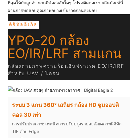
ที่สุดให้กับลูกค้า หากมีข้อสงสัยใดๆ โปรดติดต่อเรา ผลิตภัณฑ์นี้
ผ่านการทดสอบคุณภาพอย่างเข้มงวดก่อนส่งมอบ
ดิจิทัลอีเกิล
YPO-20 กล้อง
EO/IR/LRF สามแกน
กล้องถ่ายภาพความร้อนอินฟราเรด EO/IR/IRF
สำหรับ UAV / โดรน
ระบบ 3 แกน 360° เสถียร กล้อง HD ซูมออปติ
คอล 30 เท่า
การปรับปรุงภาพ: เทคนิคการปรับปรุงรายละเอียดภาพดิจิทัล
TIE ด้วย Edge