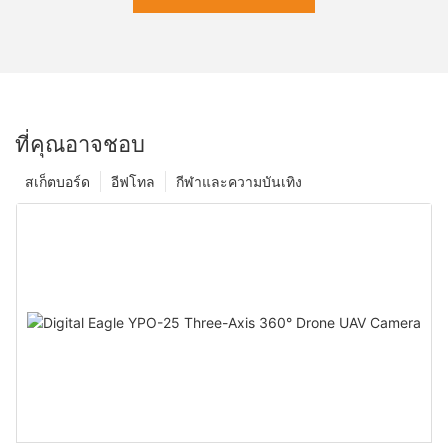
ที่คุณอาจชอบ
สเก็ตบอร์ด
อีฟโทล
กีฬาและความบันเทิง