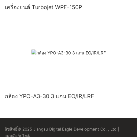
เครื่องยนต์ Turbojet WPF-150P
กล้อง YPO-A3-30 3 แกน EO/IR/LRF
ลิขสิทธิ์© 2025 Jiangsu Digital Eagle Development Co. , Ltd |
แผนผังเว็บไซต์