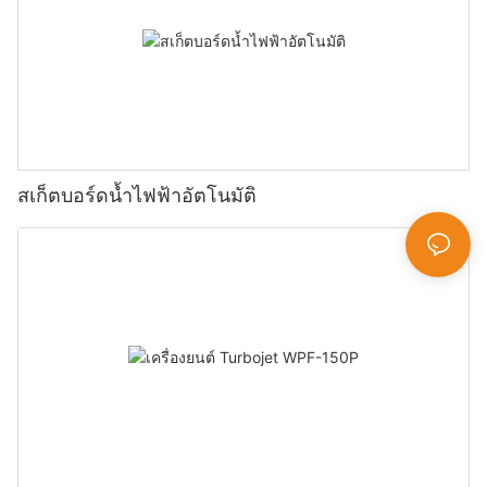
สเก็ตบอร์ดน้ำไฟฟ้าอัตโนมัติ