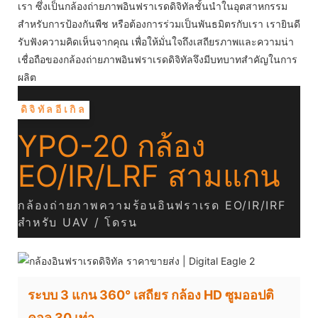
เรา ซึ่งเป็นกล้องถ่ายภาพอินฟราเรดดิจิทัลชั้นนำในอุตสาหกรรม
สำหรับการป้องกันพืช หรือต้องการร่วมเป็นพันธมิตรกับเรา เรายินดี
รับฟังความคิดเห็นจากคุณ เพื่อให้มั่นใจถึงเสถียรภาพและความน่า
เชื่อถือของกล้องถ่ายภาพอินฟราเรดดิจิทัลจึงมีบทบาทสำคัญในการ
ผลิต
ดิจิทัลอีเกิล
YPO-20 กล้อง
EO/IR/LRF สามแกน
กล้องถ่ายภาพความร้อนอินฟราเรด EO/IR/IRF
สำหรับ UAV / โดรน
ระบบ 3 แกน 360° เสถียร กล้อง HD ซูมออปติ
คอล 30 เท่า