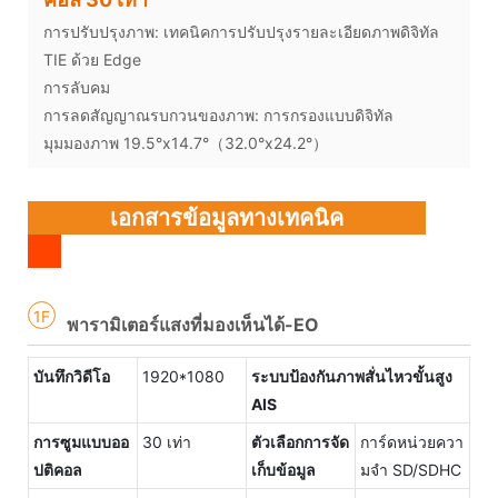
การปรับปรุงภาพ: เทคนิคการปรับปรุงรายละเอียดภาพดิจิทัล
TIE ด้วย Edge
การลับคม
การลดสัญญาณรบกวนของภาพ: การกรองแบบดิจิทัล
มุมมองภาพ 19.5°x14.7°（32.0°x24.2°）
เอกสารข้อมูลทางเทคนิค
1F
พารามิเตอร์แสงที่มองเห็นได้-EO
บันทึกวิดีโอ
1920*1080
ระบบป้องกันภาพสั่นไหวขั้นสูง
AIS
การซูมแบบออ
30 เท่า
ตัวเลือกการจัด
การ์ดหน่วยควา
ปติคอล
เก็บข้อมูล
มจำ SD/SDHC