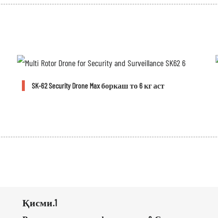
SK-62 Security Drone Max боркаш то 6 кг аст
Қисми.1