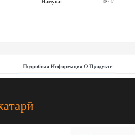
Намуна:
SK-62
Подробная Информация О Продукте
хатарӣ