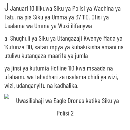
J
Januari 10 ilikuwa Siku ya Polisi ya Wachina ya
Tatu, na pia Siku ya Umma ya 37 110. Ofisi ya
Usalama wa Umma ya Wuxi ilifanywa
a
Shughuli ya Siku ya Utangazaji Kwenye Mada ya
'Kutunza 110, safari mpya ya kuhakikisha amani na
utulivu kutangaza maarifa ya jumla
ya jinsi ya kutumia Hotline 110 kwa msaada na
ufahamu wa tahadhari za usalama dhidi ya wizi,
wizi, udanganyifu na kadhalika.