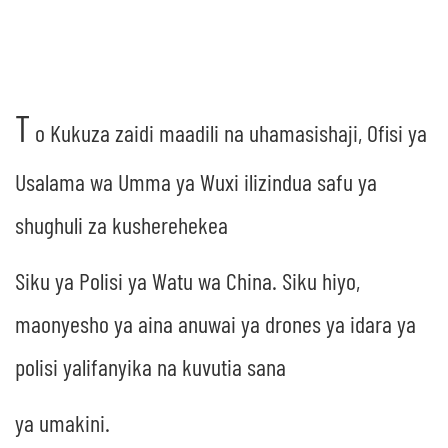
T
o Kukuza zaidi maadili na uhamasishaji, Ofisi ya
Usalama wa Umma ya Wuxi ilizindua safu ya
shughuli za kusherehekea
Siku ya Polisi ya Watu wa China. Siku hiyo,
maonyesho ya aina anuwai ya drones ya idara ya
polisi yalifanyika na kuvutia sana
ya umakini.