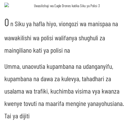
O
n Siku ya hafla hiyo, viongozi wa manispaa na
wawakilishi wa polisi walifanya shughuli za
maingiliano kati ya polisi na
Umma, unaovutia kupambana na udanganyifu,
kupambana na dawa za kulevya, tahadhari za
usalama wa trafiki, kuchimba visima vya kwanza
kwenye tovuti na maarifa mengine yanayohusiana.
Tai ya dijiti