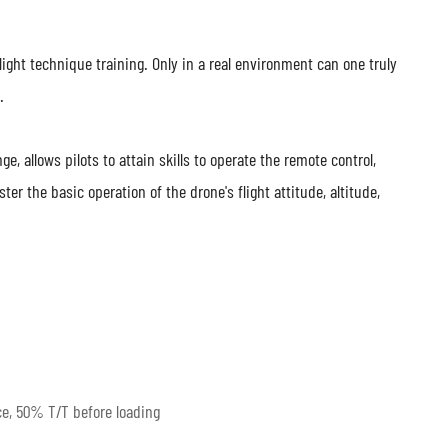
 flight technique training. Only in a real environment can one truly
.
ge, allows pilots to attain skills to operate the remote control,
r the basic operation of the drone's flight attitude, altitude,
e, 50% T/T before loading