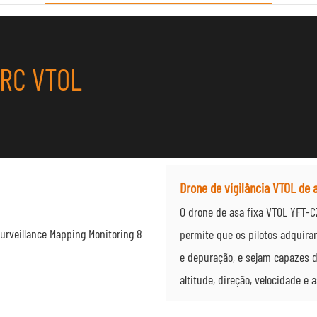
5RC VTOL
Drone de vigilância VTOL de 
O drone de asa fixa VTOL YFT-
permite que os pilotos adquira
e depuração, e sejam capazes d
altitude, direção, velocidade e 