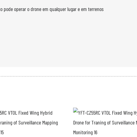
loto pode operar o drone em qualquer lugar e em terrenos
 profissional e sistema GCS.