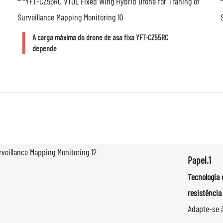
A carga máxima do drone de asa fixa YFT-CZ55RC
depende
Papel.1
Tecnologia 
resistência
Adapte-se 