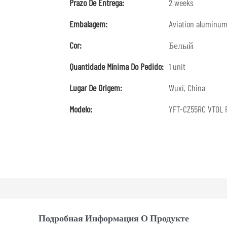
Prazo De Entrega:
2 weeks
Embalagem:
Aviation aluminum
Cor:
Белый
Quantidade Mínima Do Pedido:
1 unit
Lugar De Origem:
Wuxi, China
Modelo:
YFT-CZ55RC VTOL 
Подробная Информация О Продукте