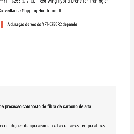
A duração do voo do YFT-CZ55RC depende
de processo composto de fibra de carbono de alta
às condições de operação em altas e baixas temperaturas.