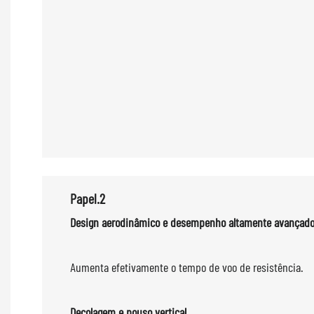
Papel.2
Design aerodinâmico e des
Aumenta efetivamente o tempo de voo de resistência.
Decolagem e pouso vertical