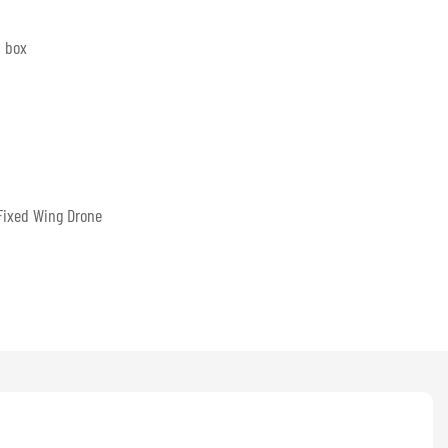
 box
Fixed Wing Drone