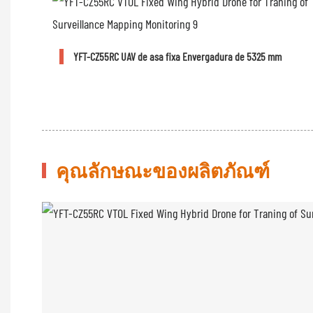
YFT-CZ55RC UAV de asa fixa Envergadura de 5325 mm
คุณลักษณะของผลิตภัณฑ์