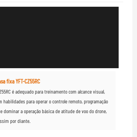
asa fixa YFT-CZ55RC
CZ55RC é adequado para treinamento com alcance visual,
m habilidades para operar o controle remoto, programação
e dominar a operação básica de atitude de voo do drone,
assim por diante.