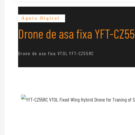
Águia Digital
Drone de asa fixa YFT-CZ5
Drone de asa fixa VTOL YFT-CZ55RC