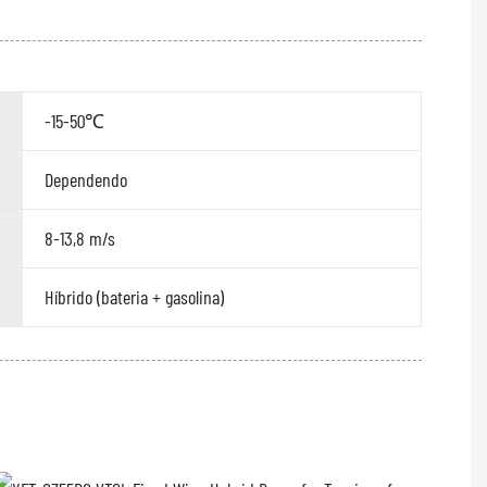
-15-50℃
Dependendo
8-13,8 m/s
Híbrido (bateria + gasolina)