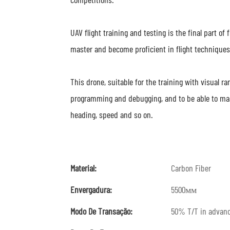
UAV flight training and testing is the final part of
master and become proficient in flight techniques
This drone, suitable for the training with visual ran
programming and debugging, and to be able to maste
heading, speed and so on.
Material:
Carbon Fiber
Envergadura:
5500мм
Modo De Transação:
50% T/T in advanc