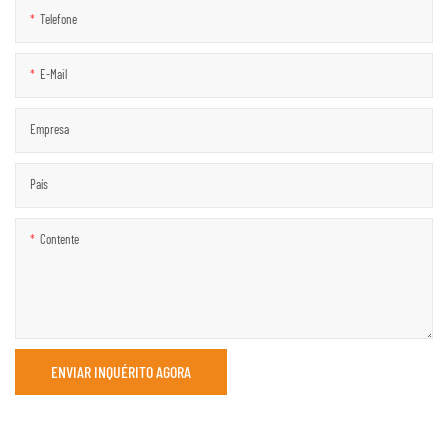
Telefone
E-Mail
Empresa
País
Contente
ENVIAR INQUÉRITO AGORA