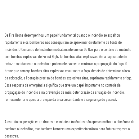
De Fire Drone desempenhou um papel fundamental quando o incêndio se espalhou
rapidamente e os bombeiros não conseguiram se aproximar diretamente da fonte de
incêndio. O Comando de Incêndio imediatamente enviou De Uav para o cenário de incêndio
com bombas explosivas de Forest High. As bombas altas explosivas têm a capacidade de
reduzir rapidamente o incêndio e podem efetivamente controlar a propagação do fogo. O
drone que carrega bombas altas explosivas voou sobre o fogo, depois de determinar o local
da colocação, a liberação precisa de bombas explosivas altas, suprimem rapidamente o fogo.
Essa resposta de emergência significa que teve um papel importante no controle da
propagação do incêndio e na prevenção de mais deterioração da situação do incêndio,
fornecendo forte apoio à proteção da área circundante e à segurança do pessoal.
A estreita cooperação entre drones e combate a incêndios não apenas melhora a eficiência do
combate a incêndios, mas também fornece uma experiência valiosa para futura resposta a
desastres.