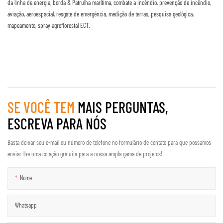
da linha de energia, borda & Patrulha marítima, combate a incêndio, prevenção de incêndio,
aviação, aeroespacial, resgate de emergência, medição de terras, pesquisa geológica,
mapeamento, spray agroflorestal ECT.
SE VOCÊ TEM
MAIS PERGUNTAS,
ESCREVA PARA NÓS
Basta deixar seu e-mail ou número de telefone no formulário de contato para que possamos
enviar-lhe uma cotação gratuita para a nossa ampla gama de projetos!
Nome
Whatsapp