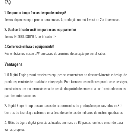
FAQ
1. De quanto tempo é o seu tempo de entrega?
Temos algum estoque pronto para enviar. A produção normal levará de 2 a 3 semanas.
2. Qual certificado você tem para o seu equipamento?
Temos ISO9001, ISO14001, certificado CE
3.Como você embala o equipamento?
Nós embalamos nosso UAV em casos de alumínio de aviação personalizados
Vantagens
1. O Digital Eagle possui excelentes equipes se concentram no desenvolvimento e design de
produtos, controle de qualidade e inspeção. Para fornecer os melhores produtos e serviços,
construímos um moderno sistema de gestão da qualidade em estrita conformidade com os
padrões internacionais.
2. Digital Eagle Group possui bases de experimentos de produção especializados e r&D
Centros de tecnologia cobrindo uma área de centenas de milhares de metros quadrados.
3. UAVs de águia digital já estão aplicados em mais de 80 países em todo o mundo para
vários projetos.