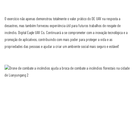
O exercício não apenas demonstrou totalmente o valor prático do DE UAV na resposta a
desastres, mas também forneceu experiência útil para futuros trabalhos de resgate de
incêndio. Digital Eagle UAV Co. Continuará a se comprometer com a inovação tecnológica e a
promoção de aplicativos, contribuindo com mais poder para proteger a vida e as
propriedades das pessoas e ajudar a criar um ambiente social mais seguro e estável!