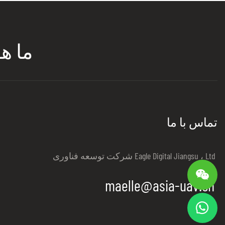
ما ه
تماس با ما
شرکت توسعه فناوری Eagle Digital Jiangsu ، Ltd
maelle@asia-uav.cn