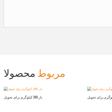
مربوط
محصولا
بار 260 کیلوگرم برای تحویل