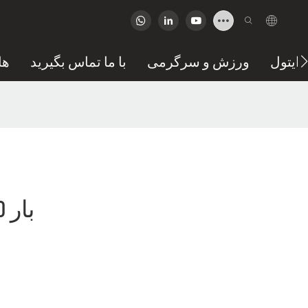
ایتول
ورزش و سرگرمی
با ما تماس بگیرید
FAQ ه
بار 100 کیلوگرم برای تحویل