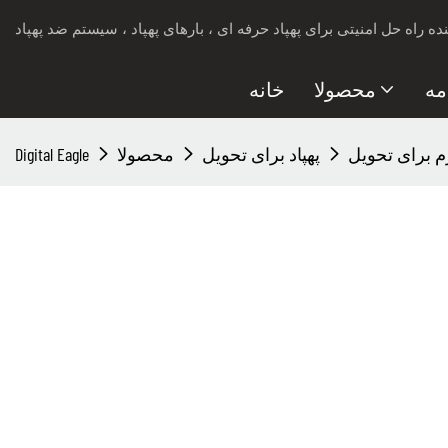
مه
محصولا
خانه
پهپاد برای تحویل
محصولا
Digital Eagle