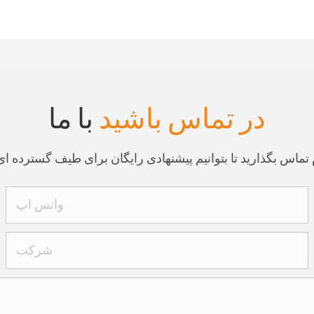
در تماس باشید
با ما
واتس اپ
شرکت