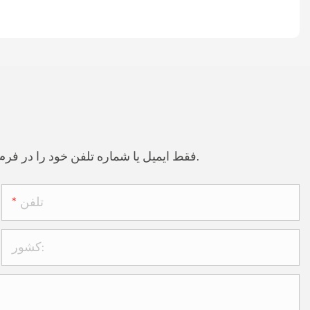
فقط ایمیل یا شماره تلفن خود را در فرم تماس بگذارید تا بتوانیم پیشنهادی رایگان برای طیف گسترده ای از طرح های خود برای شما ارسال کنیم.
تلفن
کشور: