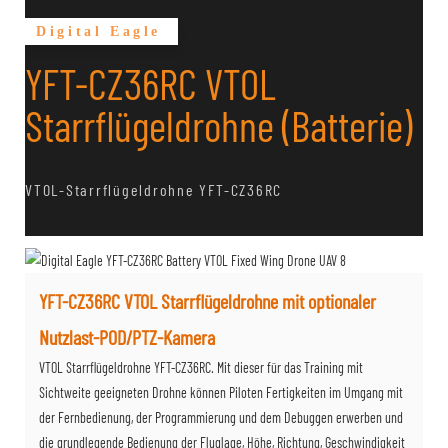
Digital Eagle
YFT-CZ36RC VTOL
Starrflügeldrohne (Batterie)
VTOL-Starrflügeldrohne YFT-CZ36RC
YFT-CZ36RC VTOL Starrflügeldrohne mit optionaler
Nutzlast-POD/PTZ-Kamera
VTOL Starrflügeldrohne YFT-CZ36RC. Mit dieser für das Training mit
Sichtweite geeigneten Drohne können Piloten Fertigkeiten im Umgang mit
der Fernbedienung, der Programmierung und dem Debuggen erwerben und
die grundlegende Bedienung der Fluglage, Höhe, Richtung, Geschwindigkeit