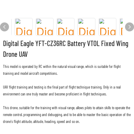
Digital Eagle YFT-CZ36RC Battery VTOL Fixed Wing
Drone UAV
This model is operated by RC within the natural visual range, which is suitable for flight
training and model aircraft competitions.
UAV flight training and testing is the final part of flight technique training. Only in a real
environment can one truly master and become proficient in flight techniques.
This drone, suitable for the training with visual range, allows pilots to attain skills to operate the
remote control, programming and debugging, and to be able to master the basic operation of the
drone's flight attitude, altitude, heading, speed and so on.