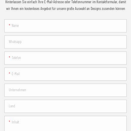
Hinterlassen Sie einfach Ihre E-Mail-Adresse oder Telefonnummer im Kontaktformular, damit
wir Ihnen ein kostenloses Angebot für unsere große Auswahl an Designs zusenden können
Name
Whatsapp
Telefon
E-Mail
Unternehmen
Land
Inhalt