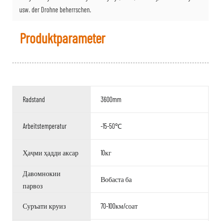
usw. der Drohne beherrschen.
Produktparameter
Radstand
3600mm
Arbeitstemperatur
-15-50℃
Ҳаҷми ҳадди аксар
10кг
Давомнокии
Вобаста ба
парвоз
Суръати круиз
70-100км/соат