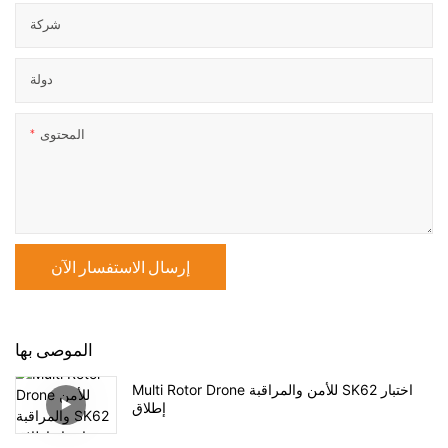
شركة
دولة
المحتوى
إرسال الاستفسار الآن
الموصى بها
Multi Rotor Drone للأمن والمراقبة SK62 اختبار
إطلاق