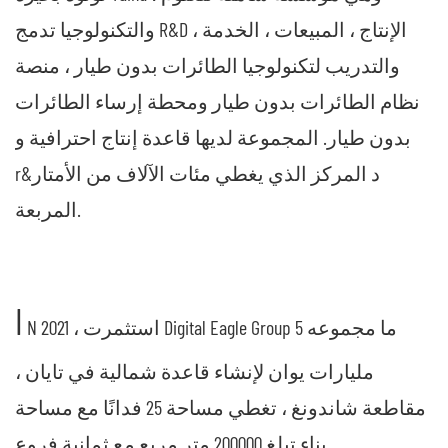
والتكنولوجيا تدمج R&D ، الإنتاج ، المبيعات ، الخدمة
والتدريب لتكنولوجيا الطائرات بدون طيار ، منصة
نظام الطائرات بدون طيار ومحطة إرساء الطائرات
بدون طيار. المجموعة لديها قاعدة إنتاج احترافية و
r&د المركز الذي يغطي مئات الآلاف من الأمتار
المربعة.
I
N 2021 ، استثمرت Digital Eagle Group ما مجموعه 5
مليارات يوان لإنشاء قاعدة شمالية في تايان ،
مقاطعة شاندونغ ، تغطي مساحة 25 فدانًا مع مساحة
بناء تبلغ 200000 متر مربع مع ثمانية فروع.