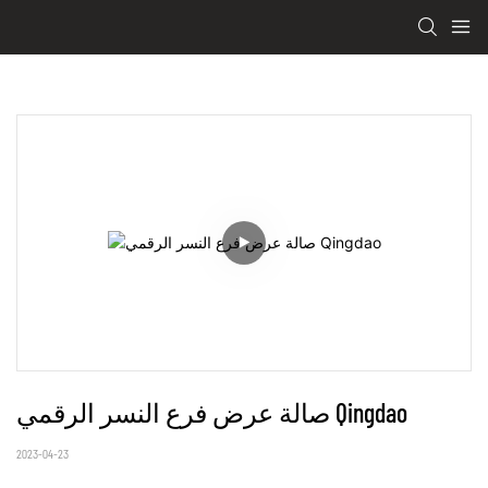
صالة عرض فرع النسر الرقمي Qingdao
2023-04-23