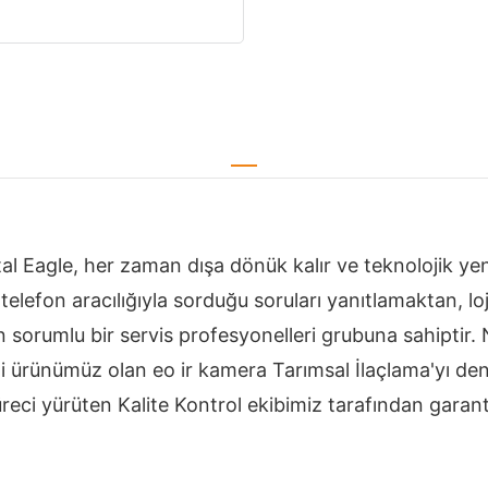
tal Eagle, her zaman dışa dönük kalır ve teknolojik yen
 telefon aracılığıyla sorduğu soruları yanıtlamaktan, 
sorumlu bir servis profesyonelleri grubuna sahiptir. 
i ürünümüz olan eo ir kamera Tarımsal İlaçlama'yı de
üreci yürüten Kalite Kontrol ekibimiz tarafından garanti 