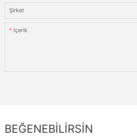
Şirket
Içerik
BEĞENEBILIRSIN