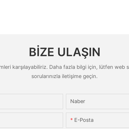
BIZE ULAŞIN
nimleri karşılayabiliriz. Daha fazla bilgi için, lütfen we
sorularınızla iletişime geçin.
Naber
E-Posta