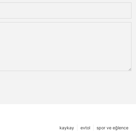
kaykay
evtol
spor ve eğlence