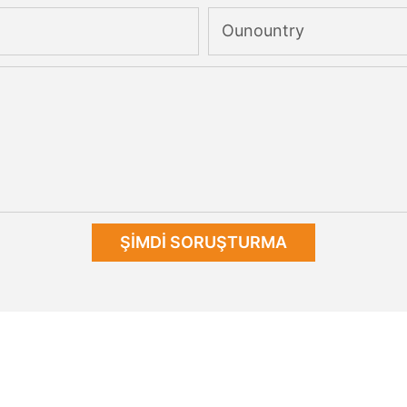
Ounountry
ŞIMDI SORUŞTURMA