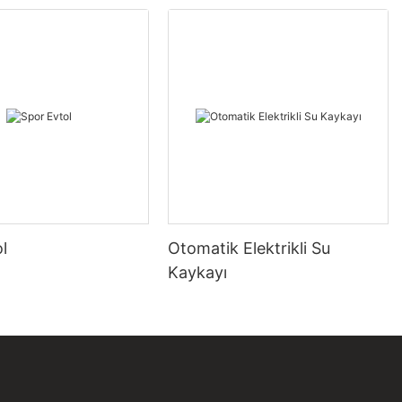
l
Otomatik Elektrikli Su
Kaykayı