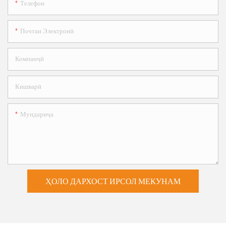
Телефон
Почтаи Электронӣ
Компанҷӣ
Кишварӣ
Мундариҷа
ҲОЛО ДАРХОСТ ИРСОЛ МЕКУНАМ