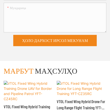
Мундариҷа
ҲОЛО ДАРХОСТ ИРСОЛ МЕКУНАМ
МАРБУТ
МАҲСУЛҲО
VTOL Fixed Wing Hybrid Drone For
VTOL Fixed Wing Hybrid Training
Long Range Flight Training YFT-