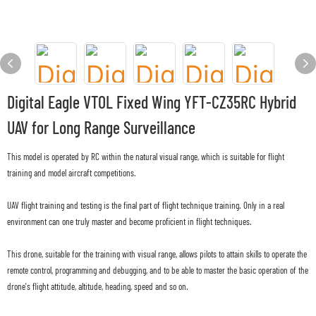
Digital Eagle VTOL Fixed Wing YFT-CZ35RC Hybrid
UAV for Long Range Surveillance
This model is operated by RC within the natural visual range, which is suitable for flight
training and model aircraft competitions.
UAV flight training and testing is the final part of flight technique training. Only in a real
environment can one truly master and become proficient in flight techniques.
This drone, suitable for the training with visual range, allows pilots to attain skills to operate the
remote control, programming and debugging, and to be able to master the basic operation of the
drone's flight attitude, altitude, heading, speed and so on.