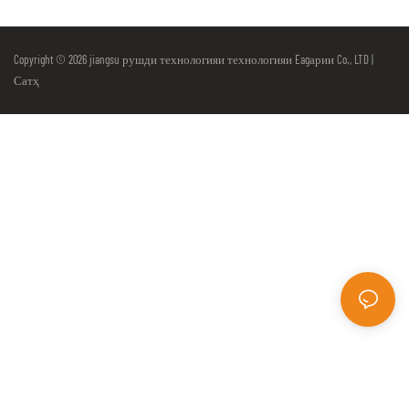
Copyright © 2026 jiangsu рушди технологияи технологияи Eagарии Co., LTD |
Сатҳ