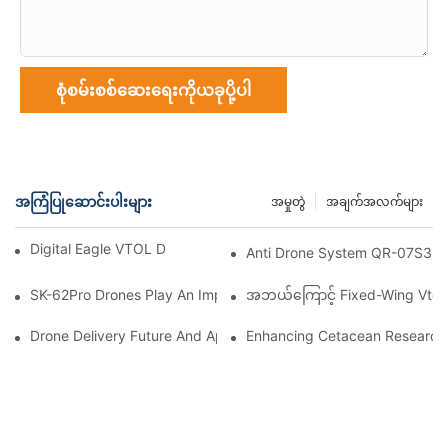
စုံစမ်းစစ်ဆေးရေးကိုယခုပို့ပါ
အကြံပြုဆောင်းပါးများ
အမှုတွဲ
အချက်အလက်များ
Digital Eagle VTOL Drones Ready To Deliver
Anti Drone System QR-07S3 A
SK-62Pro Drones Play An Important Role In Epidemic Prevention
အဘယ်ကြောင့် Fixed-Wing Vtol 
Drone Delivery Future And Applications
Enhancing Cetacean Research: