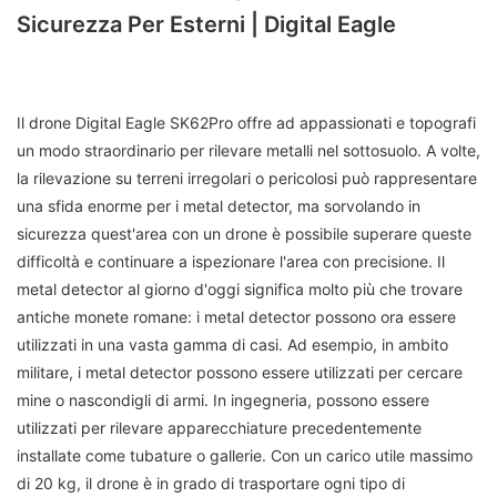
Sicurezza Per Esterni | Digital Eagle
Il drone Digital Eagle SK62Pro offre ad appassionati e topografi
un modo straordinario per rilevare metalli nel sottosuolo. A volte,
la rilevazione su terreni irregolari o pericolosi può rappresentare
una sfida enorme per i metal detector, ma sorvolando in
sicurezza quest'area con un drone è possibile superare queste
difficoltà e continuare a ispezionare l'area con precisione. Il
metal detector al giorno d'oggi significa molto più che trovare
antiche monete romane: i metal detector possono ora essere
utilizzati in una vasta gamma di casi. Ad esempio, in ambito
militare, i metal detector possono essere utilizzati per cercare
mine o nascondigli di armi. In ingegneria, possono essere
utilizzati per rilevare apparecchiature precedentemente
installate come tubature o gallerie. Con un carico utile massimo
di 20 kg, il drone è in grado di trasportare ogni tipo di