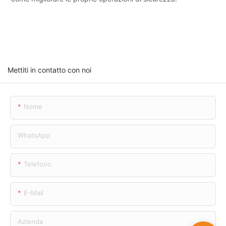
Mettiti in contatto con noi
Nome
WhatsApp
Telefono
E-Mail
Azienda