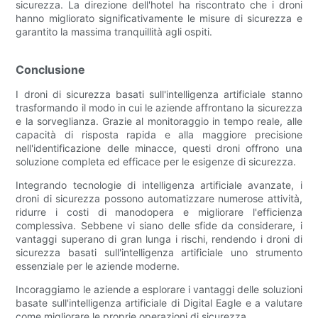
sicurezza. La direzione dell'hotel ha riscontrato che i droni
hanno migliorato significativamente le misure di sicurezza e
garantito la massima tranquillità agli ospiti.
Conclusione
I droni di sicurezza basati sull'intelligenza artificiale stanno
trasformando il modo in cui le aziende affrontano la sicurezza
e la sorveglianza. Grazie al monitoraggio in tempo reale, alle
capacità di risposta rapida e alla maggiore precisione
nell'identificazione delle minacce, questi droni offrono una
soluzione completa ed efficace per le esigenze di sicurezza.
Integrando tecnologie di intelligenza artificiale avanzate, i
droni di sicurezza possono automatizzare numerose attività,
ridurre i costi di manodopera e migliorare l'efficienza
complessiva. Sebbene vi siano delle sfide da considerare, i
vantaggi superano di gran lunga i rischi, rendendo i droni di
sicurezza basati sull'intelligenza artificiale uno strumento
essenziale per le aziende moderne.
Incoraggiamo le aziende a esplorare i vantaggi delle soluzioni
basate sull'intelligenza artificiale di Digital Eagle e a valutare
come migliorare le proprie operazioni di sicurezza.