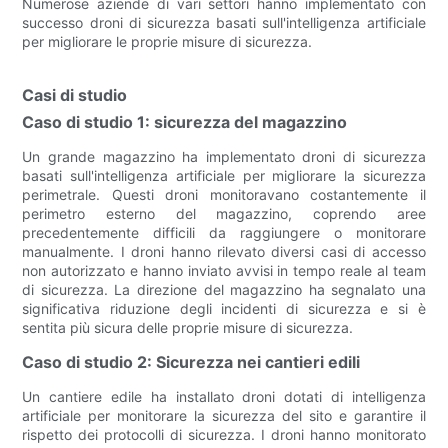
Numerose aziende di vari settori hanno implementato con
successo droni di sicurezza basati sull'intelligenza artificiale
per migliorare le proprie misure di sicurezza.
Casi di studio
Caso di studio 1: sicurezza del magazzino
Un grande magazzino ha implementato droni di sicurezza
basati sull'intelligenza artificiale per migliorare la sicurezza
perimetrale. Questi droni monitoravano costantemente il
perimetro esterno del magazzino, coprendo aree
precedentemente difficili da raggiungere o monitorare
manualmente. I droni hanno rilevato diversi casi di accesso
non autorizzato e hanno inviato avvisi in tempo reale al team
di sicurezza. La direzione del magazzino ha segnalato una
significativa riduzione degli incidenti di sicurezza e si è
sentita più sicura delle proprie misure di sicurezza.
Caso di studio 2: Sicurezza nei cantieri edili
Un cantiere edile ha installato droni dotati di intelligenza
artificiale per monitorare la sicurezza del sito e garantire il
rispetto dei protocolli di sicurezza. I droni hanno monitorato