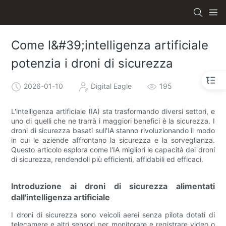
Come l&#39;intelligenza artificiale
potenzia i droni di sicurezza
2026-01-10
Digital Eagle
195
L'intelligenza artificiale (IA) sta trasformando diversi settori, e
uno di quelli che ne trarrà i maggiori benefici è la sicurezza. I
droni di sicurezza basati sull'IA stanno rivoluzionando il modo
in cui le aziende affrontano la sicurezza e la sorveglianza.
Questo articolo esplora come l'IA migliori le capacità dei droni
di sicurezza, rendendoli più efficienti, affidabili ed efficaci.
Introduzione ai droni di sicurezza alimentati
dall'intelligenza artificiale
I droni di sicurezza sono veicoli aerei senza pilota dotati di
telecamere e altri sensori per monitorare e registrare video o