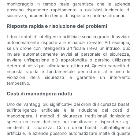
monitoraggio in tempo reale garantisce che le aziende
possano rispondere rapidamente a qualsiasi incidente di
sicurezza, riducendo i tempi di risposta e i potenziali danni.
Risposta rapida e risoluzione dei problemi
I droni dotati di intelligenza artificiale sono in grado di avviare
autonomamente risposte alle minacce rilevate. Ad esempio,
se un drone con intelligenza artificiale rileva un intruso, può
inviare automaticamente avvisi al personale di sicurezza,
avviare un'ispezione più approfondita o persino utilizzare
deterrenti visivi per allontanare gli intrusi. Questa capacità di
risposta rapida è fondamentale per ridurre al minimo le
violazioni della sicurezza e garantire un intervento
tempestivo.
Costi di manodopera ridotti
Uno dei vantaggi più significativi dei droni di sicurezza basati
sull'intelligenza artificiale è la riduzione dei costi di
manodopera. I metodi di sicurezza tradizionali richiedono
spesso un team dedicato per monitorare e rispondere agli
incidenti di sicurezza. Con i droni basati sull'intelligenza
artificiale, le aziende possono automatizzare molte di queste