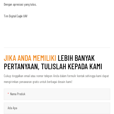
Dengan apresiasi yang tulus,
Tim Digital Eagle UAV
JIKA ANDA MEMILIKI
LEBIH BANYAK
PERTANYAAN, TULISLAH KEPADA KAMI
Cukup tinggalkan email atau nomor telepon Anda dalam formulir kontak sehingga kami dapat
mengirimkan penawaran gratis untuk berbagai desain kami!
Nama Produk
Ada Apa