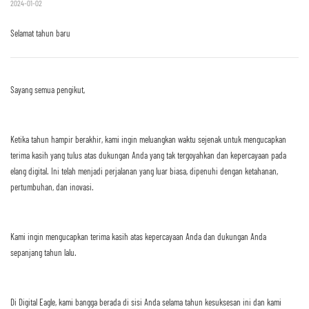
2024-01-02
Selamat tahun baru
Sayang semua pengikut,
Ketika tahun hampir berakhir, kami ingin meluangkan waktu sejenak untuk mengucapkan
terima kasih yang tulus atas dukungan Anda yang tak tergoyahkan dan kepercayaan pada
elang digital. Ini telah menjadi perjalanan yang luar biasa, dipenuhi dengan ketahanan,
pertumbuhan, dan inovasi.
Kami ingin mengucapkan terima kasih atas kepercayaan Anda dan dukungan Anda
sepanjang tahun lalu.
Di Digital Eagle, kami bangga berada di sisi Anda selama tahun kesuksesan ini dan kami