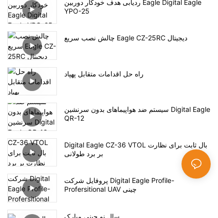
ردیابی هدف خودکار دوربین Eagle Digital Eagle
YPO-25
چالش نصب سریع Eagle CZ-25RC دیجیتال
راه حل اقدامات متقابل پهپاد
سیستم ضد هواپیماهای بدون سرنشین Digital Eagle
QR-12
Digital Eagle CZ-36 VTOL بال ثابت برای نظارت
بر برد طولانی
پروفایل شرکت Digital Eagle Profile-
Profersitional UAV چینی
سال نو چینی مبارک