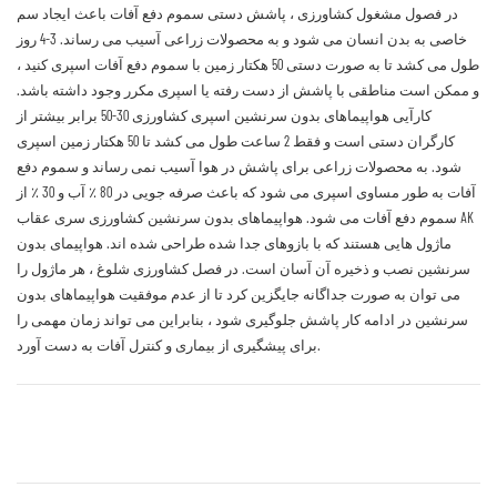
در فصول مشغول کشاورزی ، پاشش دستی سموم دفع آفات باعث ایجاد سم
خاصی به بدن انسان می شود و به محصولات زراعی آسیب می رساند. 3-4 روز
طول می کشد تا به صورت دستی 50 هکتار زمین با سموم دفع آفات اسپری کنید ،
و ممکن است مناطقی با پاشش از دست رفته یا اسپری مکرر وجود داشته باشد.
کارآیی هواپیماهای بدون سرنشین اسپری کشاورزی 30-50 برابر بیشتر از
کارگران دستی است و فقط 2 ساعت طول می کشد تا 50 هکتار زمین اسپری
شود. به محصولات زراعی برای پاشش در هوا آسیب نمی رساند و سموم دفع
آفات به طور مساوی اسپری می شود که باعث صرفه جویی در 80 ٪ آب و 30 ٪ از
سموم دفع آفات می شود. هواپیماهای بدون سرنشین کشاورزی سری عقاب AK
ماژول هایی هستند که با بازوهای جدا شده طراحی شده اند. هواپیمای بدون
سرنشین نصب و ذخیره آن آسان است. در فصل کشاورزی شلوغ ، هر ماژول را
می توان به صورت جداگانه جایگزین کرد تا از عدم موفقیت هواپیماهای بدون
سرنشین در ادامه کار پاشش جلوگیری شود ، بنابراین می تواند زمان مهمی را
برای پیشگیری از بیماری و کنترل آفات به دست آورد.