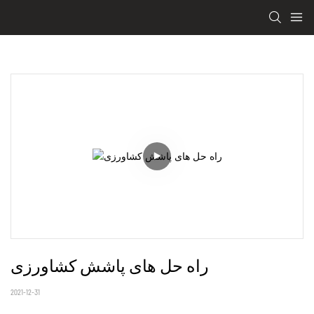
راه حل های پاشش کشاورزی
2021-12-31