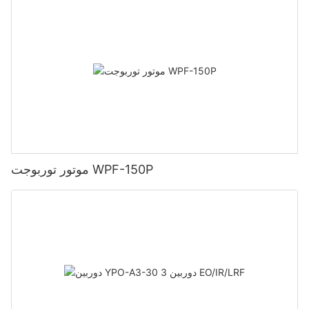
موتور توربوجت WPF-150P