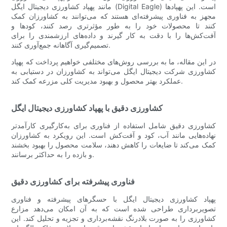
مانند پهپاد کشاورزی دیجیتال ایگل (Digital Eagle) است. این پهپادها
مجهز به فناوری پیشرفته‌ای هستند که می‌توانند به کشاورزان کمک
کنند تا محصولات خود را به طور مؤثرتری رصد کنند، کودها و
آفت‌کش‌ها را با دقت به کار گیرند و داده‌های ارزشمندی را برای
تصمیم‌گیری آگاهانه جمع‌آوری کنند.
در این مقاله، ما به بررسی روش‌های مختلفی خواهیم پرداخت که پهپاد
کشاورزی شرکت دیجیتال ایگل می‌تواند به کشاورزان در دستیابی به
عملکرد بهتر محصول و بهبود مدیریت کلی مزرعه کمک کند.
کشاورزی دقیق با پهپاد کشاورزی دیجیتال ایگل
کشاورزی دقیق شامل استفاده از فناوری برای به‌کارگیری کارآمدتر
نهاده‌هایی مانند آب، کود و آفت‌کش است. این رویکرد به کشاورزان
کمک می‌کند تا ضایعات را کاهش دهند، سلامت محصول را بهبود بخشند
و بازده را به حداکثر برسانند.
فناوری پیشرفته برای کشاورزی دقیق
پهپاد کشاورزی دیجیتال ایگل با حسگرهای پیشرفته و فناوری
تصویربرداری طراحی شده است که به آن امکان می‌دهد مزارع
کشاورزی را به صورت بلادرنگ نقشه‌برداری و تجزیه و تحلیل کند. این