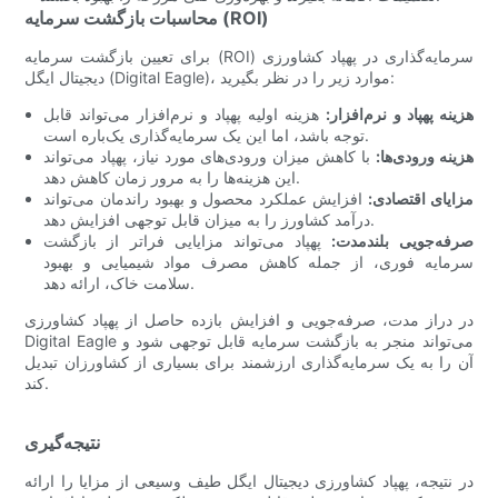
محاسبات بازگشت سرمایه (ROI)
برای تعیین بازگشت سرمایه (ROI) سرمایه‌گذاری در پهپاد کشاورزی
دیجیتال ایگل (Digital Eagle)، موارد زیر را در نظر بگیرید:
هزینه پهپاد و نرم‌افزار:
هزینه اولیه پهپاد و نرم‌افزار می‌تواند قابل
توجه باشد، اما این یک سرمایه‌گذاری یک‌باره است.
هزینه ورودی‌ها:
با کاهش میزان ورودی‌های مورد نیاز، پهپاد می‌تواند
این هزینه‌ها را به مرور زمان کاهش دهد.
مزایای اقتصادی:
افزایش عملکرد محصول و بهبود راندمان می‌تواند
درآمد کشاورز را به میزان قابل توجهی افزایش دهد.
صرفه‌جویی بلندمدت:
پهپاد می‌تواند مزایایی فراتر از بازگشت
سرمایه فوری، از جمله کاهش مصرف مواد شیمیایی و بهبود
سلامت خاک، ارائه دهد.
در دراز مدت، صرفه‌جویی و افزایش بازده حاصل از پهپاد کشاورزی
Digital Eagle می‌تواند منجر به بازگشت سرمایه قابل توجهی شود و
آن را به یک سرمایه‌گذاری ارزشمند برای بسیاری از کشاورزان تبدیل
کند.
نتیجه‌گیری
در نتیجه، پهپاد کشاورزی دیجیتال ایگل طیف وسیعی از مزایا را ارائه