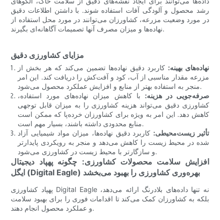
داده‌ها می‌توانند برای ایجاد نقشه‌های دقیق از سلامت خاک، الگوهای
رشد محصول و آلودگی آفات استفاده شوند. با داشتن اطلاعات دقیق
در مورد وضعیت مزرعه، کشاورزان می‌توانند در مورد محل استفاده از
نهاده‌ها و میزان مصرف آنها تصمیمات آگاهانه‌ای بگیرند.
مزایای کشاورزی دقیق
نهاده‌های بهینه:
کاربرد دقیق نهاده‌ها تضمین می‌کند که هر بخش از
مزرعه مقدار مناسبی از آب، کود و آفت‌کش را دریافت کند. این امر
منجر به استفاده بهتر از منابع و افزایش عملکرد محصول می‌شود.
صرفه‌جویی در هزینه:
با کاهش میزان نهاده‌های مورد استفاده،
کشاورزی دقیق می‌تواند هزینه کشاورزی را به میزان قابل توجهی
کاهش دهد. این امر به ویژه برای کشاورزان خرده‌پا که ممکن است
منابع محدودی داشته باشند، بسیار مهم است.
تأثیر زیست‌محیطی:
کاربرد دقیق نهاده‌ها، میزان مواد شیمیایی آزاد
شده در محیط زیست را کاهش می‌دهد و منجر به رویکردی پایدارتر
و سازگارتر با محیط زیست در کشاورزی می‌شود.
افزایش سلامت محصولات کشاورزی: ​​چگونه پهپاد دیجیتال
ایگل (Digital Eagle) بهره‌وری کشاورزی را بهبود می‌بخشد
پهپاد کشاورزی Digital Eagle نه تنها داده‌های بلادرنگ ارائه می‌دهد،
بلکه به کشاورزان کمک می‌کند تا اقدامات فوری را برای بهبود سلامت
و عملکرد محصول انجام دهند.