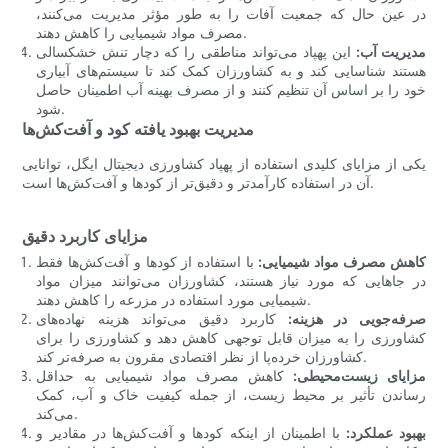
در عین حال که جمعیت آفات را به طور مؤثر مدیریت می‌کنند،
مصرف مواد شیمیایی را کاهش دهند.
مدیریت آب:
این پهپاد می‌تواند مناطقی را که دچار تنش خشکسالی
هستند شناسایی کند و به کشاورزان کمک کند تا سیستم‌های آبیاری
خود را بر اساس آن تنظیم کنند و از مصرف بهینه آب اطمینان حاصل
شود.
مدیریت بهبود یافته کود و آفت‌کش‌ها
یکی از مزایای کلیدی استفاده از پهپاد کشاورزی دیجیتال ایگل، توانایی
آن در استفاده کارآمدتر و دقیق‌تر از کودها و آفت‌کش‌ها است.
مزایای کاربرد دقیق
کاهش مصرف مواد شیمیایی:
با استفاده از کودها و آفت‌کش‌ها فقط
در جاهایی که مورد نیاز هستند، کشاورزان می‌توانند میزان مواد
شیمیایی مورد استفاده در مزرعه را کاهش دهند.
صرفه‌جویی در هزینه:
کاربرد دقیق می‌تواند هزینه نهاده‌های
کشاورزی را به میزان قابل توجهی کاهش دهد و کشاورزی را برای
کشاورزان خرده‌پا از نظر اقتصادی مقرون به صرفه‌تر کند.
مزایای زیست‌محیطی:
کاهش مصرف مواد شیمیایی به حداقل
رساندن تأثیر بر محیط زیست، از جمله کیفیت خاک و آب، کمک
می‌کند.
بهبود عملکرد:
با اطمینان از اینکه کودها و آفت‌کش‌ها در مقادیر و