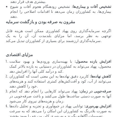
بیشتری هدف قرار دهند.
تشخیص آفات و بیماری‌ها:
تشخیص زودهنگام هجوم آفات و شیوع
بیماری‌ها، به کشاورزان زمان می‌دهد تا اقدامات اصلاحی را انجام
دهند.
مقرون به صرفه بودن و بازگشت سرمایه
اگرچه سرمایه‌گذاری روی پهپاد کشاورزی ممکن است هزینه قابل
توجهی به نظر برسد، اما مزایای بلندمدت آن، آن را به یک
سرمایه‌گذاری ارزشمند برای بسیاری از کشاورزان تبدیل می‌کند.
مزایای اقتصادی
افزایش بازده محصول:
با بهینه‌سازی ورودی‌ها و بهبود سلامت
محصول، پهپاد می‌تواند به کشاورزان در دستیابی به بازده بالاتر کمک
کند و درآمد کلی آنها را افزایش دهد.
کاهش نهاده‌ها:
کاربرد دقیق نهاده‌ها به این معنی است که کشاورزان
می‌توانند از آب، کود و آفت‌کش‌های کمتری استفاده کنند و هزینه‌های
خود را کاهش دهند.
صرفه‌جویی در زمان:
پهپاد می‌تواند کارهایی را انجام دهد که انجام
آنها به صورت دستی ساعت‌ها طول می‌کشد و باعث صرفه‌جویی در
زمان و هزینه‌های نیروی کار می‌شود.
افزایش بهره‌وری:
توانایی پهپاد در جمع‌آوری و تجزیه و تحلیل داده‌ها
به صورت بلادرنگ به کشاورزان این امکان را می‌دهد که به سرعت
تصمیمات آگاهانه بگیرند و بهره‌وری کلی مزرعه را بهبود بخشند.