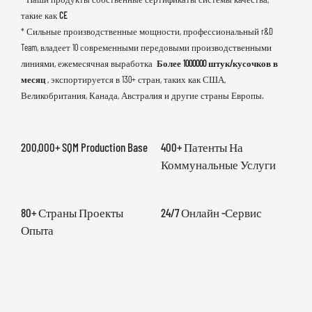
такие как
CE
* Сильные производственные мощности, профессиональный r&D
Team, владеет 10 современными передовыми производственными
линиями, ежемесячная выработка
Более 1000000 штук/кусочков в
месяц
, экспортируется в 130+ стран, таких как США,
Великобритания, Канада, Австралия и другие страны Европы.
200,000+ SQM Production Base
400+ Патенты На
Коммунальные Услуги
80+ Страны Проекты
24/7 Онлайн -сервис
Опыта