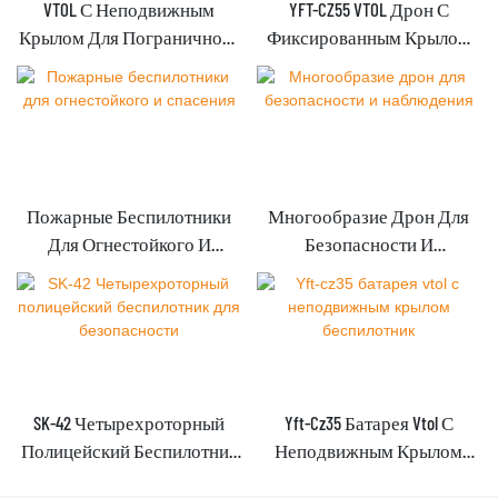
VTOL С Неподвижным
YFT-CZ55 VTOL Дрон С
Крылом Для Пограничного
Фиксированным Крылом
Контроля И Патруля
Для Мониторинга
Трубопровода
Картирования Наблюдения
Пожарные Беспилотники
Многообразие Дрон Для
Для Огнестойкого И
Безопасности И
Спасения
Наблюдения
SK-42 Четырехроторный
Yft-Cz35 Батарея Vtol С
Полицейский Беспилотник
Неподвижным Крылом
Для Безопасности
Беспилотник