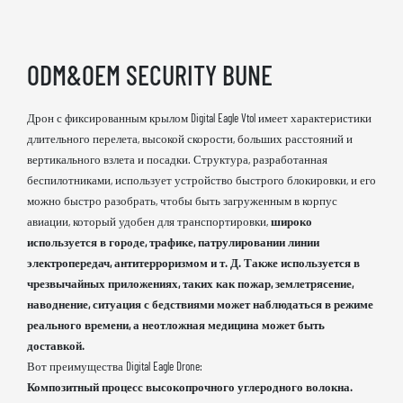
ODM&OEM SECURITY BUNE
Дрон с фиксированным крылом Digital Eagle Vtol имеет характеристики
длительного перелета, высокой скорости, больших расстояний и
вертикального взлета и посадки. Структура, разработанная
беспилотниками, использует устройство быстрого блокировки, и его
можно быстро разобрать, чтобы быть загруженным в корпус
авиации, который удобен для транспортировки,
широко
используется в городе, трафике, патрулировании линии
электропередач, антитерроризмом и т. Д. Также используется в
чрезвычайных приложениях, таких как пожар, землетрясение,
наводнение, ситуация с бедствиями может наблюдаться в режиме
реального времени, а неотложная медицина может быть
доставкой.
Вот преимущества Digital Eagle Drone:
Композитный процесс высокопрочного углеродного волокна.