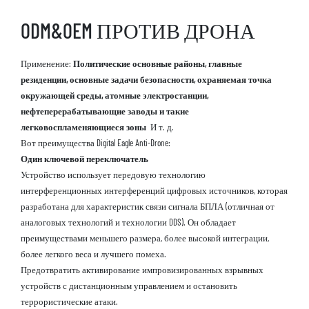
ODM&OEM ПРОТИВ ДРОНА
Применение:
Политические основные районы, главные
резиденции, основные задачи безопасности, охраняемая точка
окружающей среды, атомные электростанции,
нефтеперерабатывающие заводы и такие
легковоспламеняющиеся зоны
И т. д.
Вот преимущества Digital Eagle Anti-Drone:
Один ключевой переключатель
Устройство использует передовую технологию
интерференционных интерференций цифровых источников, которая
разработана для характеристик связи сигнала БПЛА (отличная от
аналоговых технологий и технологии DDS). Он обладает
преимуществами меньшего размера, более высокой интеграции,
более легкого веса и лучшего помеха.
Предотвратить активирование импровизированных взрывных
устройств с дистанционным управлением и остановить
террористические атаки.