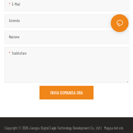
E-Mail
Azienda
Nazione
Soddisfare
INVIA DOMANDA ORA
Copyright © 2026 Jiangsu Digital Eagle Technology Development Co., Ltd |
Mappa del sito