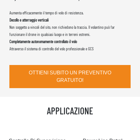
Aumenta efficacemente il tempo di volo di resistenza.
Decollo e atterraggio verticali
Non soggetto a vincoli del sito, non richiedono la traccia. Il volantino può far
funzionare il drone in qualsiasi luogo e in terreni estremi.
Completamente autonomamente controllato il volo
Attraverso il sistema di controllo del volo professionale e GCS
OTTIENI SUBITO UN PREVENTIVO
GRATUITO!
APPLICAZIONE